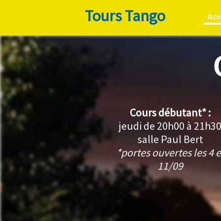
Tours Tango
Acc
Cours débutant* :
jeudi de 20h00 à 21h3
salle Paul Bert
*portes ouvertes les 4 e
11/09