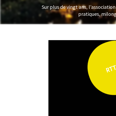
Sur plus de vingt ans, l’associati
pratiques, milonga
RTT