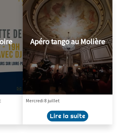
oire
Apéro tango au Molière
t
Mercredi 8 juillet
Lire la suite