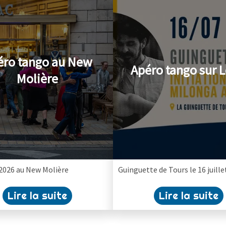
éro tango au New
Apéro tango sur L
Molière
t 2026 au New Molière
Guinguette de Tours le 16 juille
Lire la suite
Lire la suite