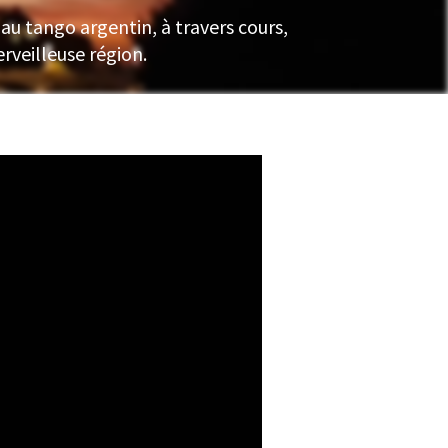
au tango argentin, à travers cours,
erveilleuse région.