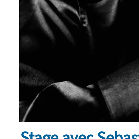
Stage avec Sebast