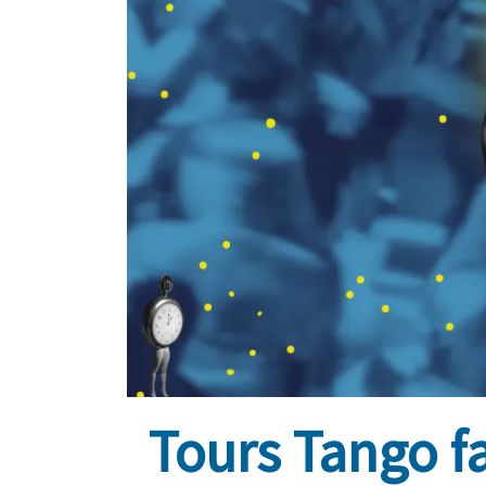
Tours Tango fa