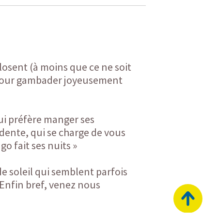
closent (à moins que ce ne soit
re pour gambader joyeusement
ui préfère manger ses
sidente, qui se charge de vous
o fait ses nuits »
e soleil qui semblent parfois
) Enfin bref, venez nous