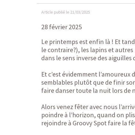
Article publié le 21/03/2025
28 février 2025
Le printemps est enfin là ! Et tand
le contraire?), les lapins et autr
dans le sens inverse des aiguilles
Et c’est évidemment l’amoureux de
semblables plutôt que de finir son 
faire danser toute la nuit lors de
Alors venez fêter avec nous l’arri
poindre à l’horizon, quand on pliss
rejoindre à Groovy Spot faire la fê