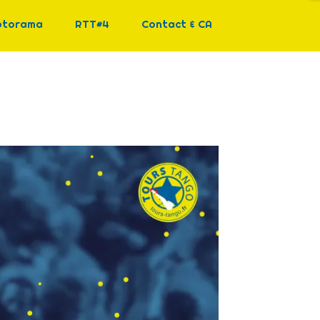
otorama
RTT#4
Contact & CA