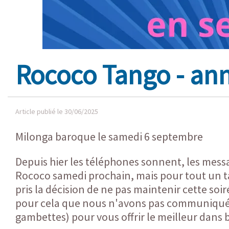
Rococo Tango - an
Article publié le 30/06/2025
Milonga baroque le samedi 6 septembre
Depuis hier les téléphones sonnent, les messa
Rococo samedi prochain, mais pour tout un t
pris la décision de ne pas maintenir cette soi
pour cela que nous n'avons pas communiqué. C
gambettes) pour vous offrir le meilleur dans 