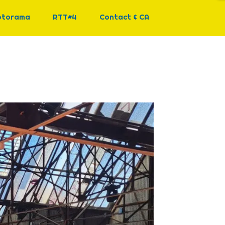
otorama
RTT#4
Contact & CA