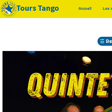
Tours Tango
Accueil
Les 
☰
Re