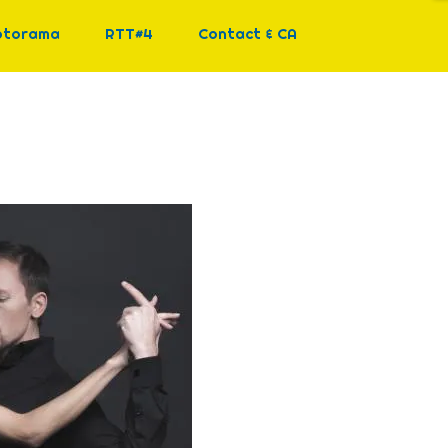
otorama
RTT#4
Contact & CA