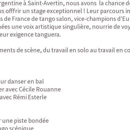
Argentine à Saint-Avertin, nous avons la chance d
 offfrir un stage exceptionnel ! Leur parcours i
ons de France de tango salon, vice-champions d’Eu
es une voix artistique singulière, nourrie de voy
 leur exigence tanguera.
ts de scène, du travail en solo au travail en cou
ur danser en bal
er avec Cécile Rouanne
 avec Rémi Esterle
ur une piste bondée
ango scénique