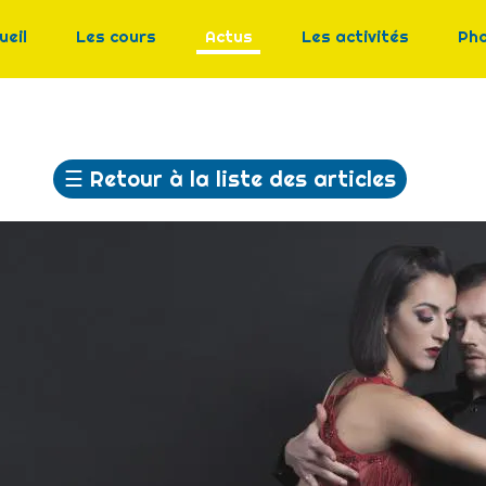
ueil
Les cours
Actus
Les activités
Ph
☰
Retour à la liste des articles