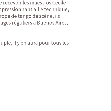
e recevoir les maestros Cécile
mpressionnant allie technique,
rope de tango de scène, ils
ages réguliers à Buenos Aires,
ple, il y en aura pour tous les