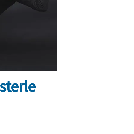
sterle