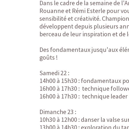
Dans le cadre de la semaine de l'
Rouanne et Rémi Esterle pour vous
sensibilité et créativité. Champi
développent depuis plusieurs anné
berceau de leur inspiration et de
Des fondamentaux jusqu'aux élémen
goûts !
Samedi 22 :
14h00 à 15h30 : fondamentaux po
16h00 à 17h30 : technique follow
16h00 à 17h30 : technique leader
Dimanche 23 :
10h30 à 12h00 : danser la valse s
13h00 à 14h30 : exploration du t