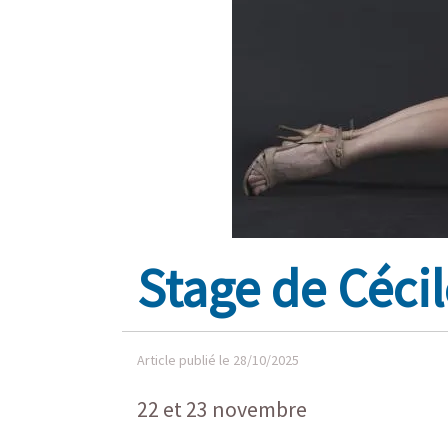
Stage de Céci
Article publié le 28/10/2025
22 et 23 novembre