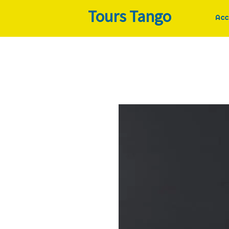
Tours Tango
Acc