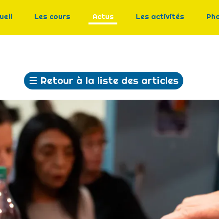
ueil
Les cours
Actus
Les activités
Ph
☰
Retour à la liste des articles