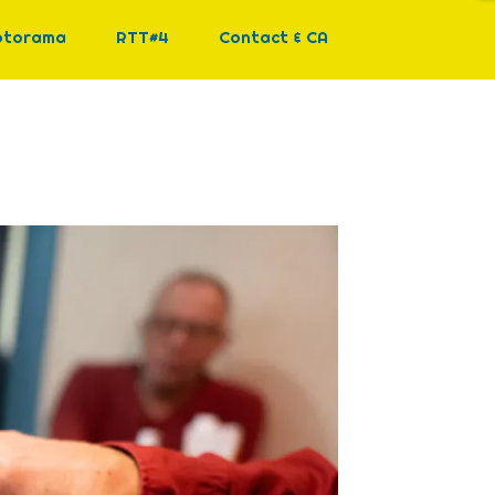
otorama
RTT#4
Contact & CA