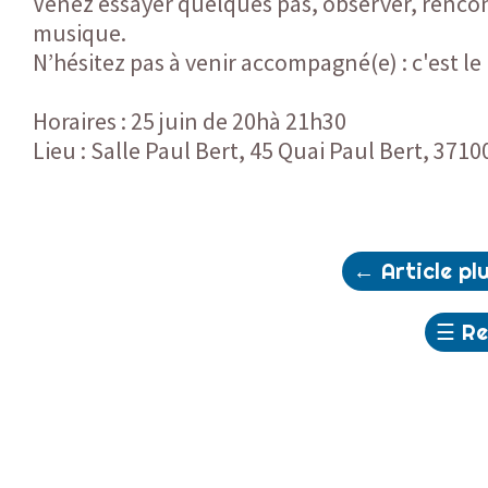
Venez essayer quelques pas, observer, rencon
musique.
N’hésitez pas à venir accompagné(e) : c'est l
Horaires : 25 juin de 20hà 21h30
Lieu : Salle Paul Bert, 45 Quai Paul Bert, 371
←
Article pl
☰
Re